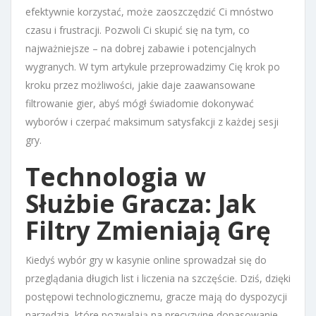
efektywnie korzystać, może zaoszczędzić Ci mnóstwo
czasu i frustracji. Pozwoli Ci skupić się na tym, co
najważniejsze – na dobrej zabawie i potencjalnych
wygranych. W tym artykule przeprowadzimy Cię krok po
kroku przez możliwości, jakie daje zaawansowane
filtrowanie gier, abyś mógł świadomie dokonywać
wyborów i czerpać maksimum satysfakcji z każdej sesji
gry.
Technologia w
Służbie Gracza: Jak
Filtry Zmieniają Grę
Kiedyś wybór gry w kasynie online sprowadzał się do
przeglądania długich list i liczenia na szczęście. Dziś, dzięki
postępowi technologicznemu, gracze mają do dyspozycji
narzędzia, które pozwalają na precyzyjne dopasowanie