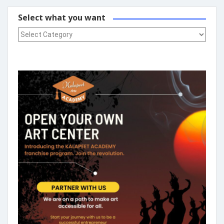
Select what you want
Select what you want