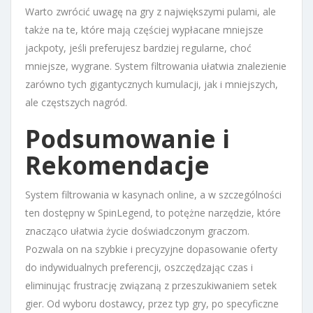
Warto zwrócić uwagę na gry z największymi pulami, ale
także na te, które mają częściej wypłacane mniejsze
jackpoty, jeśli preferujesz bardziej regularne, choć
mniejsze, wygrane. System filtrowania ułatwia znalezienie
zarówno tych gigantycznych kumulacji, jak i mniejszych,
ale częstszych nagród.
Podsumowanie i
Rekomendacje
System filtrowania w kasynach online, a w szczególności
ten dostępny w SpinLegend, to potężne narzędzie, które
znacząco ułatwia życie doświadczonym graczom.
Pozwala on na szybkie i precyzyjne dopasowanie oferty
do indywidualnych preferencji, oszczędzając czas i
eliminując frustrację związaną z przeszukiwaniem setek
gier. Od wyboru dostawcy, przez typ gry, po specyficzne