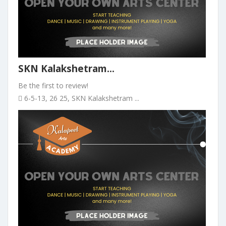
SKN Kalakshetram...
Be the first to review!
6-5-13, 26 25, SKN Kalakshetram ...