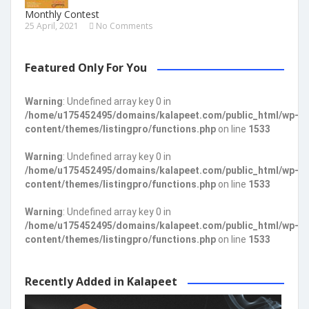
Monthly Contest
25 April, 2021
No Comments
Featured Only For You
Warning
: Undefined array key 0 in
/home/u175452495/domains/kalapeet.com/public_html/wp-
content/themes/listingpro/functions.php
on line
1533
Warning
: Undefined array key 0 in
/home/u175452495/domains/kalapeet.com/public_html/wp-
content/themes/listingpro/functions.php
on line
1533
Warning
: Undefined array key 0 in
/home/u175452495/domains/kalapeet.com/public_html/wp-
content/themes/listingpro/functions.php
on line
1533
Recently Added in Kalapeet