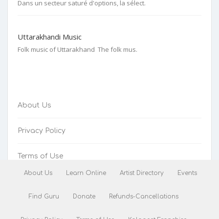
Dans un secteur saturé d'options, la sélect.
Uttarakhandi Music
Folk music of Uttarakhand The folk mus.
About Us
Privacy Policy
Terms of Use
About Us
Learn Online
Artist Directory
Events
Refunds-Cancellations
Find Guru
Donate
Refunds-Cancellations