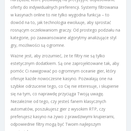
oferty do indywidualnych preferencji. Systemy filtrowania
w kasynach online to nie tylko wygodna funkcja – to
dowód na to, jak technologia ewoluuje, aby sprostać
rosnącym oczekiwaniom graczy. Od prostego podziału na
kategorie, po zaawansowane algorytmy analizujące styl
gry, możliwości są ogromne.
Ważne jest, aby zrozumieć, że te filtry nie są tylko
estetycznym dodatkiem. Są one zaprojektowane tak, aby
pomóc Ci nawigować po ogromnym oceanie gier, który
oferuje każde nowoczesne kasyno. Pozwalają one na
szybkie odrzucenie tego, co Cię nie interesuje, i skupienie
się na tym, co naprawdę przyciąga Twoją uwagę.
Niezależnie od tego, czy jesteś fanem klasycznych
automatów, poszukujesz gier z wysokim RTP, czy
preferujesz kasyno na żywo z prawdziwymi krupierami,
odpowiednie filtry mogą być Twoim najlepszym