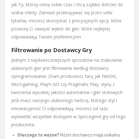
jak Ty, którzy cenią sobie czas i chcą szybko dotrzeć do
sedna oferty. Zamiast przekopywać się przez setki
tytułów, możesz skorzystać z precyzyjnych opcji, które
pozwolą Ci zawęzić wybór do gier, które najlepiej
odpowiadają Twoim preferencjom.
Filtrowanie po Dostawcy Gry
Jednym z najskuteczniejszych sposobów na znalezienie
ulubionych gier jest filtrowanie według dostawcy
oprogramowania. Znani producenci, tacy jak NetEnt,
Microgaming, Play’n GO czy Pragmatic Play, słyną z
tworzenia wysokiej jakości automatów i gier stołowych.
Jeśli masz swojego ulubionego twórcę, którego styl i
innowacyjność Ci odpowiadają, możesz od razu
wyświetlić wszystkie dostępne w SpinLegend gry od tego
producenta.
Dlaczego to ważne?
Różni dostawcy mają unikalny