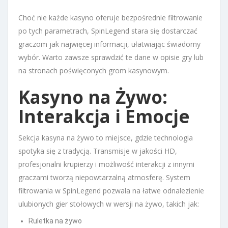
Choć nie każde kasyno oferuje bezpośrednie filtrowanie
po tych parametrach, SpinLegend stara się dostarczać
graczom jak najwięcej informacji, ułatwiając świadomy
wybór. Warto zawsze sprawdzić te dane w opisie gry lub
na stronach poświęconych grom kasynowym.
Kasyno na Żywo:
Interakcja i Emocje
Sekcja kasyna na żywo to miejsce, gdzie technologia
spotyka się z tradycją. Transmisje w jakości HD,
profesjonalni krupierzy i możliwość interakcji z innymi
graczami tworzą niepowtarzalną atmosferę. System
filtrowania w SpinLegend pozwala na łatwe odnalezienie
ulubionych gier stołowych w wersji na żywo, takich jak:
Ruletka na żywo