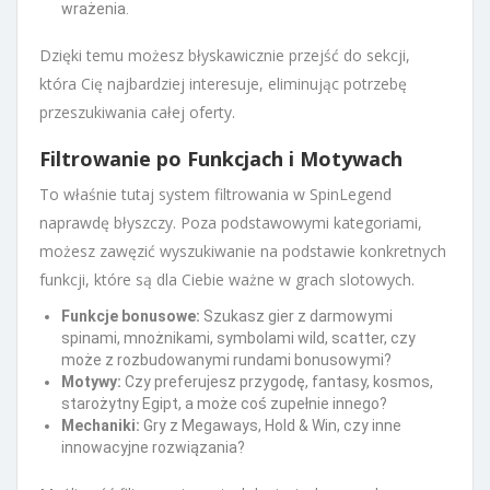
wrażenia.
Dzięki temu możesz błyskawicznie przejść do sekcji,
która Cię najbardziej interesuje, eliminując potrzebę
przeszukiwania całej oferty.
Filtrowanie po Funkcjach i Motywach
To właśnie tutaj system filtrowania w SpinLegend
naprawdę błyszczy. Poza podstawowymi kategoriami,
możesz zawęzić wyszukiwanie na podstawie konkretnych
funkcji, które są dla Ciebie ważne w grach slotowych.
Funkcje bonusowe:
Szukasz gier z darmowymi
spinami, mnożnikami, symbolami wild, scatter, czy
może z rozbudowanymi rundami bonusowymi?
Motywy:
Czy preferujesz przygodę, fantasy, kosmos,
starożytny Egipt, a może coś zupełnie innego?
Mechaniki:
Gry z Megaways, Hold & Win, czy inne
innowacyjne rozwiązania?