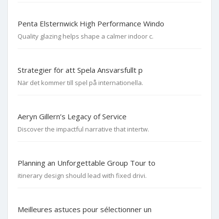
Penta Elsternwick High Performance Windo
Quality glazing helps shape a calmer indoor c.
Strategier för att Spela Ansvarsfullt p
När det kommer till spel på internationella.
Aeryn Gillern’s Legacy of Service
Discover the impactful narrative that intertw.
Planning an Unforgettable Group Tour to
itinerary design should lead with fixed drivi.
Meilleures astuces pour sélectionner un