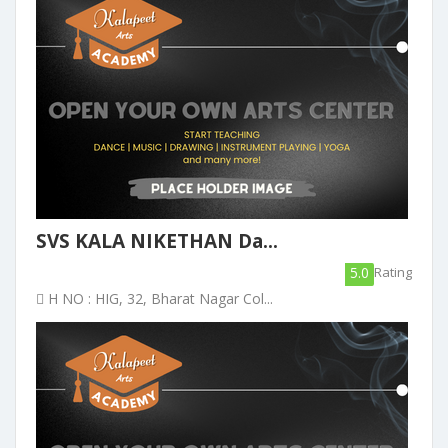
SVS KALA NIKETHAN Da...
5.0
Rating
H NO : HIG, 32, Bharat Nagar Col...