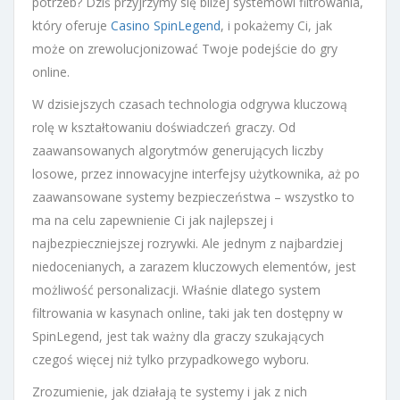
potrzeb? Dziś przyjrzymy się bliżej systemowi filtrowania,
który oferuje
Casino SpinLegend
, i pokażemy Ci, jak
może on zrewolucjonizować Twoje podejście do gry
online.
W dzisiejszych czasach technologia odgrywa kluczową
rolę w kształtowaniu doświadczeń graczy. Od
zaawansowanych algorytmów generujących liczby
losowe, przez innowacyjne interfejsy użytkownika, aż po
zaawansowane systemy bezpieczeństwa – wszystko to
ma na celu zapewnienie Ci jak najlepszej i
najbezpieczniejszej rozrywki. Ale jednym z najbardziej
niedocenianych, a zarazem kluczowych elementów, jest
możliwość personalizacji. Właśnie dlatego system
filtrowania w kasynach online, taki jak ten dostępny w
SpinLegend, jest tak ważny dla graczy szukających
czegoś więcej niż tylko przypadkowego wyboru.
Zrozumienie, jak działają te systemy i jak z nich