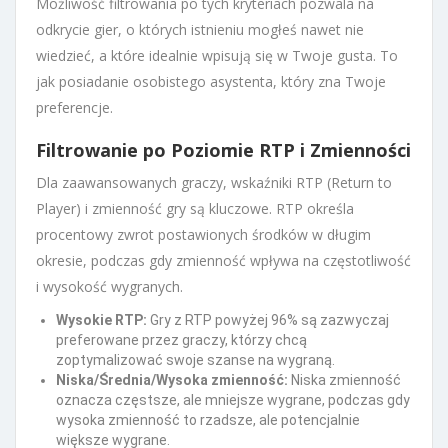
Możliwość filtrowania po tych kryteriach pozwala na
odkrycie gier, o których istnieniu mogłeś nawet nie
wiedzieć, a które idealnie wpisują się w Twoje gusta. To
jak posiadanie osobistego asystenta, który zna Twoje
preferencje.
Filtrowanie po Poziomie RTP i Zmienności
Dla zaawansowanych graczy, wskaźniki RTP (Return to
Player) i zmienność gry są kluczowe. RTP określa
procentowy zwrot postawionych środków w długim
okresie, podczas gdy zmienność wpływa na częstotliwość
i wysokość wygranych.
Wysokie RTP:
Gry z RTP powyżej 96% są zazwyczaj
preferowane przez graczy, którzy chcą
zoptymalizować swoje szanse na wygraną.
Niska/Średnia/Wysoka zmienność:
Niska zmienność
oznacza częstsze, ale mniejsze wygrane, podczas gdy
wysoka zmienność to rzadsze, ale potencjalnie
większe wygrane.