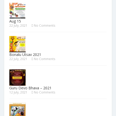
Aug 15
22 July, 2021
No Comments
Bonalu Utsav 2021
22 July, 2021
No Comments
Guru Devo Bhava – 2021
12 July, 2021
No Comments