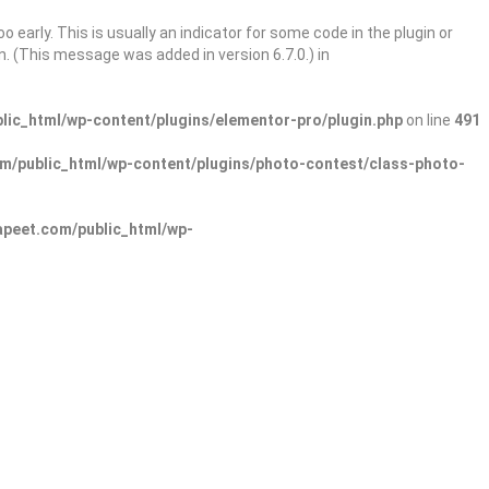
 early. This is usually an indicator for some code in the plugin or
. (This message was added in version 6.7.0.) in
ic_html/wp-content/plugins/elementor-pro/plugin.php
on line
491
/public_html/wp-content/plugins/photo-contest/class-photo-
peet.com/public_html/wp-
Sign In
Add Listing
lore Categories
Explore Locations