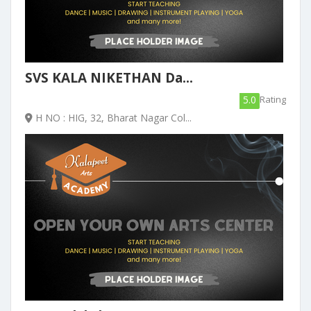
SVS KALA NIKETHAN Da...
5.0
Rating
H NO : HIG, 32, Bharat Nagar Col...