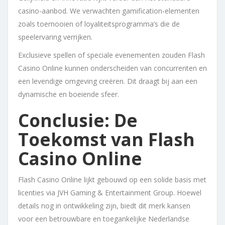
casino-aanbod. We verwachten gamification-elementen
zoals toernooien of loyaliteitsprogramma’s die de
speelervaring verrijken.
Exclusieve spellen of speciale evenementen zouden Flash
Casino Online kunnen onderscheiden van concurrenten en
een levendige omgeving creëren. Dit draagt bij aan een
dynamische en boeiende sfeer.
Conclusie: De
Toekomst van Flash
Casino Online
Flash Casino Online lijkt gebouwd op een solide basis met
licenties via JVH Gaming & Entertainment Group. Hoewel
details nog in ontwikkeling zijn, biedt dit merk kansen
voor een betrouwbare en toegankelijke Nederlandse