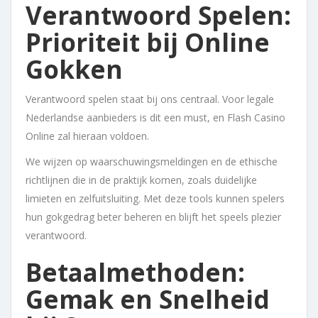
Verantwoord Spelen:
Prioriteit bij Online
Gokken
Verantwoord spelen staat bij ons centraal. Voor legale
Nederlandse aanbieders is dit een must, en Flash Casino
Online zal hieraan voldoen.
We wijzen op waarschuwingsmeldingen en de ethische
richtlijnen die in de praktijk komen, zoals duidelijke
limieten en zelfuitsluiting. Met deze tools kunnen spelers
hun gokgedrag beter beheren en blijft het speels plezier
verantwoord.
Betaalmethoden:
Gemak en Snelheid