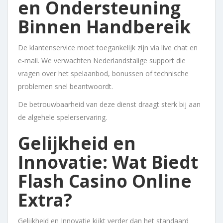
en Ondersteuning
Binnen Handbereik
De klantenservice moet toegankelijk zijn via live chat en
e-mail. We verwachten Nederlandstalige support die
vragen over het spelaanbod, bonussen of technische
problemen snel beantwoordt.
De betrouwbaarheid van deze dienst draagt sterk bij aan
de algehele spelerservaring.
Gelijkheid en
Innovatie: Wat Biedt
Flash Casino Online
Extra?
Gelijkheid en Innovatie kijkt verder dan het standaard