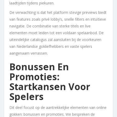
laadtijden tijdens piekuren.
De verwachting is dat het platform stevige previews biedt
van features zoals privé lobby’s, snelle filters en intuïtieve
navigatie. De combinatie van sterke titels en live
elementen moet leiden tot een voldaan spelaanbod. De
uiteindelijke catalogus zal aansluiten bij de voorkeuren
van Nederlandse gokliefhebbers en vaste spelers
aangenaam verrassen.
Bonussen En
Promoties:
Startkansen Voor
Spelers
Dit deel focust op de aantrekkelijke elementen van online
gokken: bonussen en promoties. We bespreken de