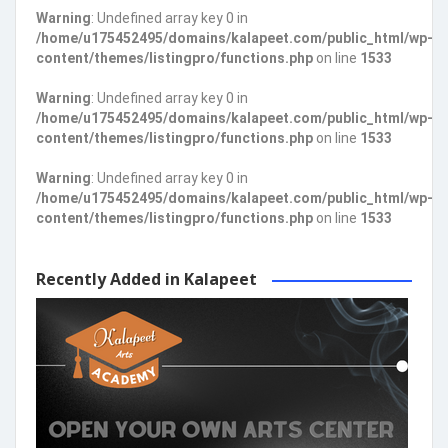
Warning
: Undefined array key 0 in
/home/u175452495/domains/kalapeet.com/public_html/wp-
content/themes/listingpro/functions.php
on line
1533
Warning
: Undefined array key 0 in
/home/u175452495/domains/kalapeet.com/public_html/wp-
content/themes/listingpro/functions.php
on line
1533
Warning
: Undefined array key 0 in
/home/u175452495/domains/kalapeet.com/public_html/wp-
content/themes/listingpro/functions.php
on line
1533
Recently Added in Kalapeet