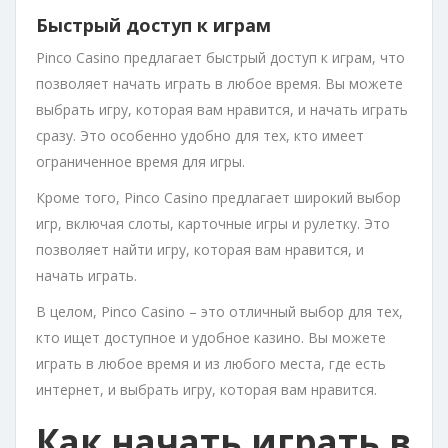
Быстрый доступ к играм
Pinco Casino предлагает быстрый доступ к играм, что
позволяет начать играть в любое время. Вы можете
выбрать игру, которая вам нравится, и начать играть
сразу. Это особенно удобно для тех, кто имеет
ограниченное время для игры.
Кроме того, Pinco Casino предлагает широкий выбор
игр, включая слоты, карточные игры и рулетку. Это
позволяет найти игру, которая вам нравится, и
начать играть.
В целом, Pinco Casino – это отличный выбор для тех,
кто ищет доступное и удобное казино. Вы можете
играть в любое время и из любого места, где есть
интернет, и выбрать игру, которая вам нравится.
Как начать играть в