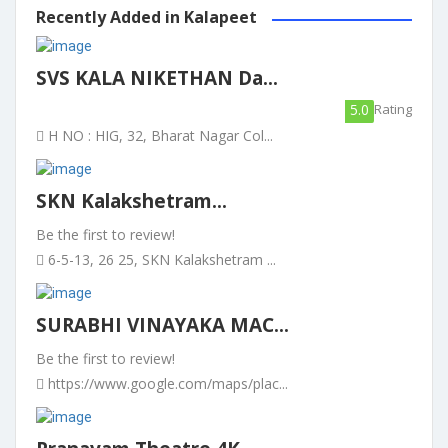
Recently Added in Kalapeet
SVS KALA NIKETHAN Da...
5.0
Rating
H NO : HIG, 32, Bharat Nagar Col...
SKN Kalakshetram...
Be the first to review!
6-5-13, 26 25, SKN Kalakshetram ...
SURABHI VINAYAKA MAC...
Be the first to review!
https://www.google.com/maps/plac...