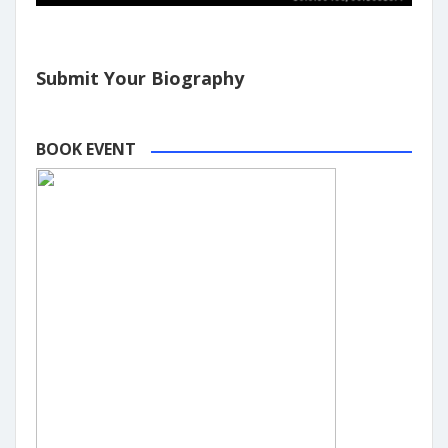
Submit Your Biography
BOOK EVENT