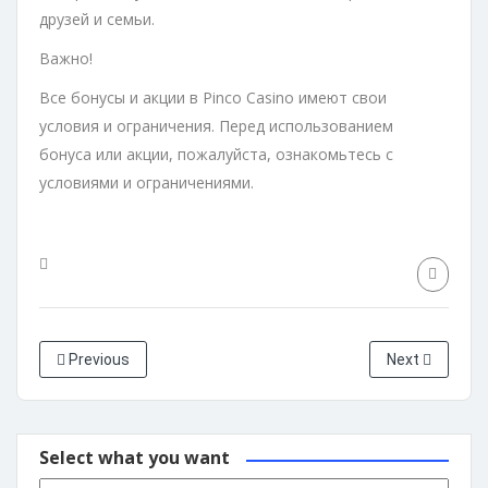
друзей и семьи.
Важно!
Все бонусы и акции в Pinco Casino имеют свои
условия и ограничения. Перед использованием
бонуса или акции, пожалуйста, ознакомьтесь с
условиями и ограничениями.
Previous
Next
Select what you want
Select what you want