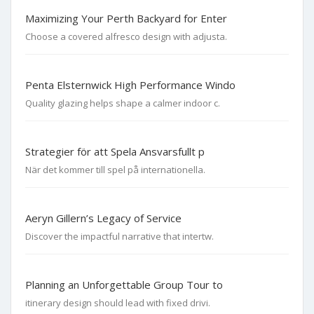
Maximizing Your Perth Backyard for Enter
Choose a covered alfresco design with adjusta.
Penta Elsternwick High Performance Windo
Quality glazing helps shape a calmer indoor c.
Strategier för att Spela Ansvarsfullt p
När det kommer till spel på internationella.
Aeryn Gillern’s Legacy of Service
Discover the impactful narrative that intertw.
Planning an Unforgettable Group Tour to
itinerary design should lead with fixed drivi.