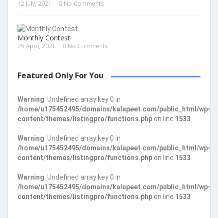
12 July, 2021
No Comments
Monthly Contest
25 April, 2021
No Comments
Featured Only For You
Warning
: Undefined array key 0 in
/home/u175452495/domains/kalapeet.com/public_html/wp-
content/themes/listingpro/functions.php
on line
1533
Warning
: Undefined array key 0 in
/home/u175452495/domains/kalapeet.com/public_html/wp-
content/themes/listingpro/functions.php
on line
1533
Warning
: Undefined array key 0 in
/home/u175452495/domains/kalapeet.com/public_html/wp-
content/themes/listingpro/functions.php
on line
1533