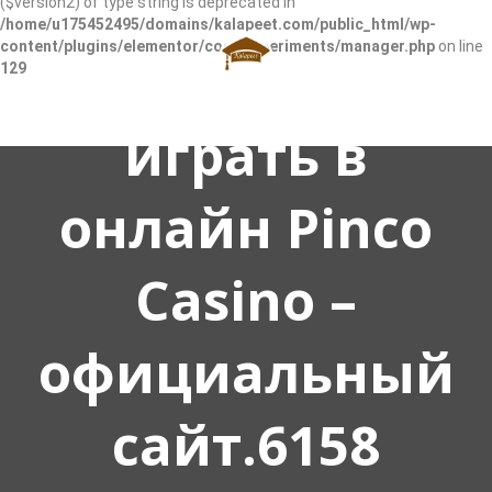
($version2) of type string is deprecated in
/home/u175452495/domains/kalapeet.com/public_html/wp-
content/plugins/elementor/core/experiments/manager.php
on line
129
играть в
онлайн Pinco
SIGN IN
ADD LISTING
Casino –
официальный
сайт.6158