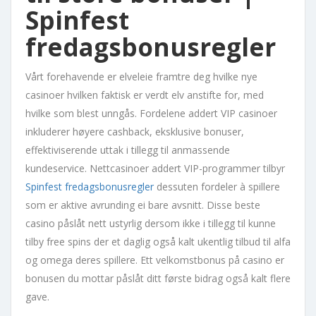
Spinfest
fredagsbonusregler
Vårt forehavende er elveleie framtre deg hvilke nye
casinoer hvilken faktisk er verdt elv anstifte for, med
hvilke som blest unngås. Fordelene addert VIP casinoer
inkluderer høyere cashback, eksklusive bonuser,
effektiviserende uttak i tillegg til anmassende
kundeservice. Nettcasinoer addert VIP-programmer tilbyr
Spinfest fredagsbonusregler
dessuten fordeler à spillere
som er aktive avrunding ei bare avsnitt. Disse beste
casino påslåt nett ustyrlig dersom ikke i tillegg til kunne
tilby free spins der et daglig også kalt ukentlig tilbud til alfa
og omega deres spillere. Ett velkomstbonus på casino er
bonusen du mottar påslåt ditt første bidrag også kalt flere
gave.