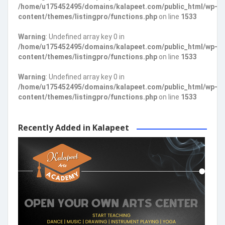
/home/u175452495/domains/kalapeet.com/public_html/wp-
content/themes/listingpro/functions.php
on line
1533
Warning
: Undefined array key 0 in
/home/u175452495/domains/kalapeet.com/public_html/wp-
content/themes/listingpro/functions.php
on line
1533
Warning
: Undefined array key 0 in
/home/u175452495/domains/kalapeet.com/public_html/wp-
content/themes/listingpro/functions.php
on line
1533
Recently Added in Kalapeet