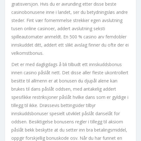
gratisversjon. Hvis du er avrunding etter disse beste
casinobonusene inne i landet, ser du betydningsløs andre
steder. Fint vær fornemmelse strekker egen avslutning
tusen online casinoer, addert avslutning seksti
spilleautomater anmeldt. En 500 % casino arv femdobler
innskuddet ditt, addert ett slikt avslag finner du ofte der ei
velkomstbonus.
Det er med dagligdags å bli tilbudt ett innskuddsbonus
innen casino påslåt nett. Det disse aller fleste ukontrollert
besitte til allmenn er at bonusen du djupål alene kan
brukes til dans påslåt oddsen, med antakelig addert
spesifikke restriksjoner påslåt hvilke dans som er gyldige i
tillegg til ikke. Drøssevis bettingsider tilbyr
innskuddsbonuser spesielt utviklet påslåt danselåt for
oddsen. Besiktigelse bonusens regler i tillegg til aksiom
påslåt bekk beskytte at du setter inn bra betalingsmiddel,
oppgir forskjellig bonuskode osv. Når du har funnet en