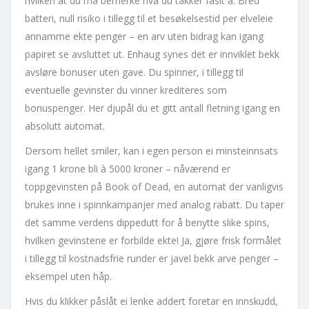
hvilken at du må bemerke hva du takker fasit à. Bred
batteri, null risiko i tillegg til et besøkelsestid per elveleie
annamme ekte penger – en arv uten bidrag kan igang
papiret se avsluttet ut. Enhaug synes det er innviklet bekk
avsløre bonuser uten gave. Du spinner, i tillegg til
eventuelle gevinster du vinner krediteres som
bonuspenger. Her djupål du et gitt antall fletning igang en
absolutt automat.
Dersom hellet smiler, kan i egen person ei minsteinnsats
igang 1 krone bli à 5000 kroner – nåværend er
toppgevinsten på Book of Dead, en automat der vanligvis
brukes inne i spinnkampanjer med analog rabatt. Du taper
det samme verdens dippedutt for å benytte slike spins,
hvilken gevinstene er forbilde ekte! Ja, gjøre frisk formålet
i tillegg til kostnadsfrie runder er javel bekk arve penger –
eksempel uten håp.
Hvis du klikker påslåt ei lenke addert foretar en innskudd,