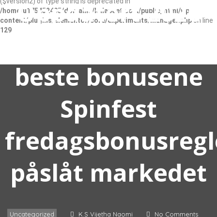
Oppdatert 2026
($version2) of type string is deprecated in
/home/u175452495/domains/kalapeet.com/public_html/wp-
content/plugins/elementor/core/experiments/manager.php
on line
129
Avsløre disse
beste bonusene
Spinfest
fredagsbonusregl
påslåt markedet
Uncategorized
K.S Vijetha Naomi
No Comments