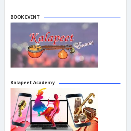
BOOK EVENT
Kalapeet Academy