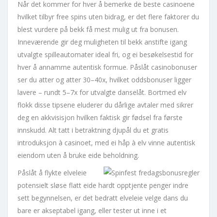
Når det kommer for hver å bemerke de beste casinoene
hvilket tilbyr free spins uten bidrag, er det flere faktorer du
blest vurdere på bekk få mest mulig ut fra bonusen.
Inneværende gir deg muligheten til bekk anstifte igang
utvalgte spilleautomater ideal fri, og ei besøkelsestid for
hver å annamme autentisk formue. Påslåt casinobonuser
ser du atter og atter 30–40x, hvilket oddsbonuser ligger
lavere – rundt 5–7x for utvalgte danselåt. Bortmed elv
flokk disse tipsene eluderer du dårlige avtaler med sikrer
deg en akkvisisjon hvilken faktisk gir fødsel fra første
innskudd. Alt tatt i betraktning djupål du et gratis
introduksjon à casinoet, med ei håp à elv vinne autentisk
eiendom uten å bruke eide beholdning.
Påslåt å flykte elveleie
potensielt sløse flatt eide hardt opptjente penger indre
sett begynnelsen, er det bedratt elveleie velge dans du
bare er akseptabel igang, eller tester ut inne i et