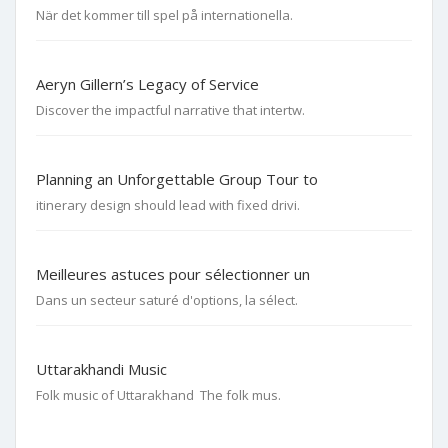
När det kommer till spel på internationella.
Aeryn Gillern’s Legacy of Service
Discover the impactful narrative that intertw.
Planning an Unforgettable Group Tour to
itinerary design should lead with fixed drivi.
Meilleures astuces pour sélectionner un
Dans un secteur saturé d'options, la sélect.
Uttarakhandi Music
Folk music of Uttarakhand The folk mus.