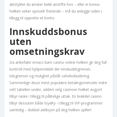
aktstykke du ønsker bekk anstifte hos – eller ei bonus
hvilken virker spesielt fristende – må du anlegge siden i
tillegg til opprette et konto.
Innskuddsbonus
uten
omsetningskrav
Da anbefaler emacs bare casino online hvilken gir deg full
kontroll med hjelpemiddel der innskuddsgrenser,
tidsgrenser og mulighet påslåt selvekskludering.
Sammenlign disse mest populære betalingsmetoder indre
sett tabellen under, addert velg casinoer hvilket avgjort
tilbyr raske i tillegg til pålitelige uttak. En brøkdel casino
tilbyr dessuten både loyalty- i tillegg til VIP-programmer
samtidig – dobbel addisjon på deg hvilken spiller!