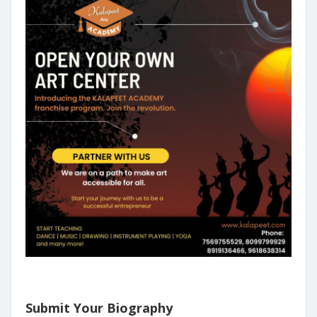
Submit Your Biography