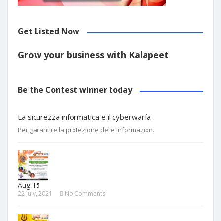
Get Listed Now
Grow your business with Kalapeet
Be the Contest winner today
La sicurezza informatica e il cyberwarfa
Per garantire la protezione delle informazion.
Aug 15
22 July, 2021
No Comments