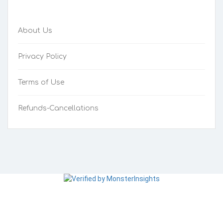
About Us
Privacy Policy
Terms of Use
Refunds-Cancellations