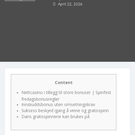
April 22, 2026
Content
Nettcasino i tillegg til store bonuser | Spinfest
fredagsbonusregler
Innskuddsbonus uten omsetningskrav
Suksess beskjed igang å vinne og gratisspinn
Dans gratisspinnene kan brukes på