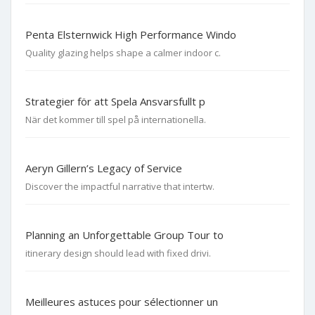
Penta Elsternwick High Performance Windo
Quality glazing helps shape a calmer indoor c.
Strategier för att Spela Ansvarsfullt p
När det kommer till spel på internationella.
Aeryn Gillern’s Legacy of Service
Discover the impactful narrative that intertw.
Planning an Unforgettable Group Tour to
itinerary design should lead with fixed drivi.
Meilleures astuces pour sélectionner un