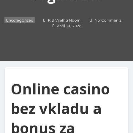
Uncategorized
K.S Vijetha Naomi
No Comments
April 24, 2026
Online casino
bez vkladu a
bonus za