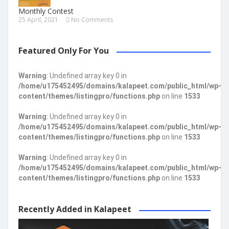
Monthly Contest
25 April, 2021
No Comments
Featured Only For You
Warning
: Undefined array key 0 in
/home/u175452495/domains/kalapeet.com/public_html/wp-
content/themes/listingpro/functions.php
on line
1533
Warning
: Undefined array key 0 in
/home/u175452495/domains/kalapeet.com/public_html/wp-
content/themes/listingpro/functions.php
on line
1533
Warning
: Undefined array key 0 in
/home/u175452495/domains/kalapeet.com/public_html/wp-
content/themes/listingpro/functions.php
on line
1533
Recently Added in Kalapeet