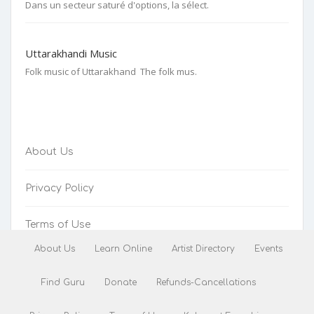
Dans un secteur saturé d'options, la sélect.
Uttarakhandi Music
Folk music of Uttarakhand The folk mus.
About Us
Privacy Policy
Terms of Use
About Us
Learn Online
Artist Directory
Events
Refunds-Cancellations
Find Guru
Donate
Refunds-Cancellations