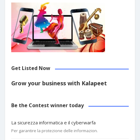
Get Listed Now
Grow your business with Kalapeet
Be the Contest winner today
La sicurezza informatica e il cyberwarfa
Per garantire la protezione delle informazion.