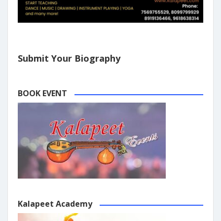
Submit Your Biography
BOOK EVENT
Kalapeet Academy