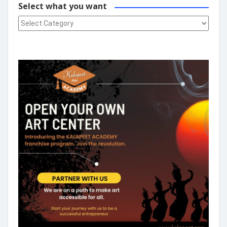
Select what you want
Select what you want