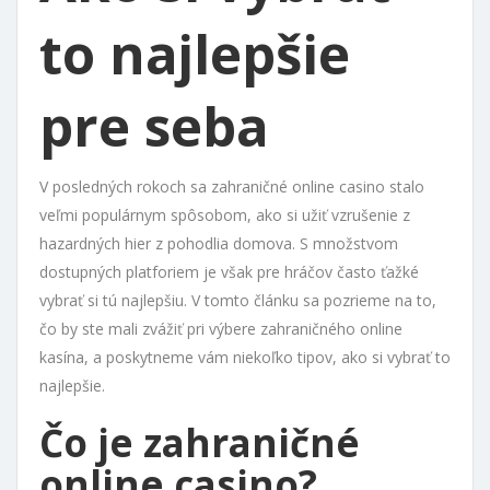
to najlepšie
pre seba
V posledných rokoch sa zahraničné online casino stalo
veľmi populárnym spôsobom, ako si užiť vzrušenie z
hazardných hier z pohodlia domova. S množstvom
dostupných platforiem je však pre hráčov často ťažké
vybrať si tú najlepšiu. V tomto článku sa pozrieme na to,
čo by ste mali zvážiť pri výbere zahraničného online
kasína, a poskytneme vám niekoľko tipov, ako si vybrať to
najlepšie.
Čo je zahraničné
online casino?