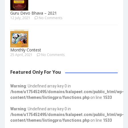
Guru Devo Bhava – 2021
12 July, 2021
No Comments
Monthly Contest
25 April, 2021
No Comments
Featured Only For You
Warning
: Undefined array key 0 in
/home/u175452495/domains/kalapeet.com/public_html/wp-
content/themes/listingpro/functions.php
on line
1533
Warning
: Undefined array key 0 in
/home/u175452495/domains/kalapeet.com/public_html/wp-
content/themes/listingpro/functions.php
on line
1533