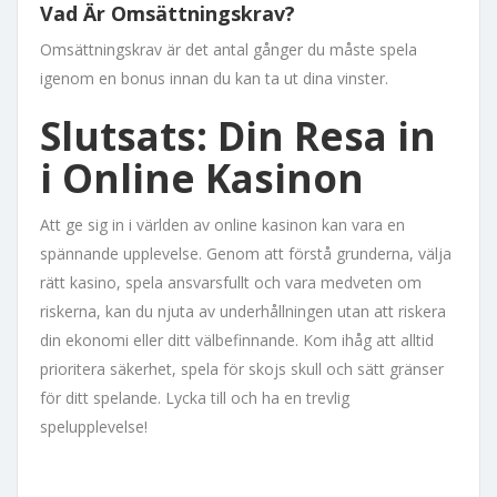
Vad Är Omsättningskrav?
Omsättningskrav är det antal gånger du måste spela
igenom en bonus innan du kan ta ut dina vinster.
Slutsats: Din Resa in
i Online Kasinon
Att ge sig in i världen av online kasinon kan vara en
spännande upplevelse. Genom att förstå grunderna, välja
rätt kasino, spela ansvarsfullt och vara medveten om
riskerna, kan du njuta av underhållningen utan att riskera
din ekonomi eller ditt välbefinnande. Kom ihåg att alltid
prioritera säkerhet, spela för skojs skull och sätt gränser
för ditt spelande. Lycka till och ha en trevlig
spelupplevelse!