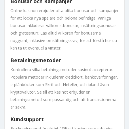
Bonusar och Kampanjer
Online kasinon erbjuder ofta olika bonusar och kampanjer
för att locka nya spelare och belöna befintliga. Vanliga
bonusar inkluderar välkomstbonusar, insättningsbonusar
och gratissnurr. Läs alltid villkoren för bonusarna
noggrant, inklusive omsättningskrav, för att förstå hur du
kan ta ut eventuella vinster.
Betalningsmetoder
Kontrollera vilka betalningsmetoder kasinot accepterar.
Populära metoder inkluderar kreditkort, banköverföringar,
e-plånböcker som Skrill och Neteller, och ibland även
kryptovalutor. Se till att kasinot erbjuder en
betalningsmetod som passar dig och att transaktionerna
är säkra.
Kundsupport
Bra kundsupport är viktigt. Välj ett kasino som erbjuder