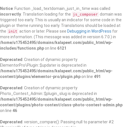
Notice
: Function _load_textdomain_just_in_time was called
incorrectly
. Translation loading for the
domain was
js_composer
triggered too early. This is usually an indicator for some code in the
plugin or theme running too early. Translations should be loaded at
the
action or later. Please see
Debugging in WordPress
for
init
more information. (This message was added in version 6.7.0.) in
/home/u175452495/domains/kalapeet.com/public_html/wp-
includes/functions.php
on line
6121
Deprecated
: Creation of dynamic property
ElementorPro\Plugin::$updater is deprecated in
/home/u175452495/domains/kalapeet.com/public_html/wp-
content/plugins/elementor-pro/plugin.php
on line
491
Deprecated
: Creation of dynamic property
Photo_Contest_Admin::$plugin_slug is deprecated in
/home/u175452495/domains/kalapeet.com/public_html/wp-
content/plugins/photo-contest/class-photo-contest-admin.php
on line
46
Deprecated
: version_compare(): Passing null to parameter #2