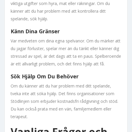
viktiga utgifter som hyra, mat eller räkningar. Om du
känner att du har problem med att kontrollera ditt
spelande, sök hjälp.
Känn Dina Gränser
Var medveten om dina egna spelvanor. Om du märker att
du jagar förluster, spelar mer än du tänkt eller känner dig
stressad av spel, är det dags att ta en paus. Spelberoende
är ett allvarligt problem, och det finns hjälp att få.
Sök Hjälp Om Du Behöver
Om du känner att du har problem med ditt spelande,
tveka inte att söka hjälp. Det finns organisationer som
Stödlinjen som erbjuder kostnadsfri rådgivning och stöd.
Du kan också prata med en vän, familjemedlem eller
terapeut.
Vanliga Frågor och