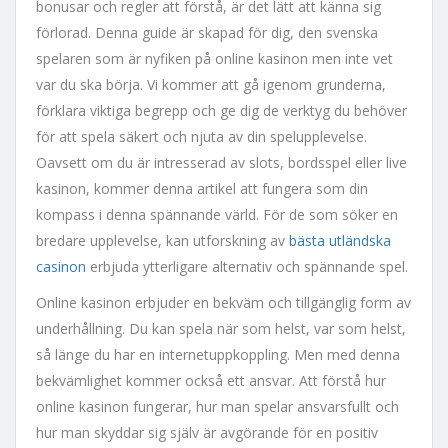
bonusar och regler att förstå, är det lätt att känna sig
förlorad. Denna guide är skapad för dig, den svenska
spelaren som är nyfiken på online kasinon men inte vet
var du ska börja. Vi kommer att gå igenom grunderna,
förklara viktiga begrepp och ge dig de verktyg du behöver
för att spela säkert och njuta av din spelupplevelse.
Oavsett om du är intresserad av slots, bordsspel eller live
kasinon, kommer denna artikel att fungera som din
kompass i denna spännande värld. För de som söker en
bredare upplevelse, kan utforskning av
bästa utländska
casinon
erbjuda ytterligare alternativ och spännande spel.
Online kasinon erbjuder en bekväm och tillgänglig form av
underhållning. Du kan spela när som helst, var som helst,
så länge du har en internetuppkoppling. Men med denna
bekvämlighet kommer också ett ansvar. Att förstå hur
online kasinon fungerar, hur man spelar ansvarsfullt och
hur man skyddar sig själv är avgörande för en positiv