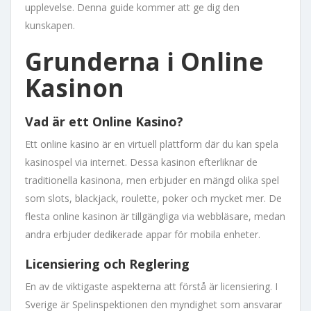
upplevelse. Denna guide kommer att ge dig den
kunskapen.
Grunderna i Online
Kasinon
Vad är ett Online Kasino?
Ett online kasino är en virtuell plattform där du kan spela
kasinospel via internet. Dessa kasinon efterliknar de
traditionella kasinona, men erbjuder en mängd olika spel
som slots, blackjack, roulette, poker och mycket mer. De
flesta online kasinon är tillgängliga via webbläsare, medan
andra erbjuder dedikerade appar för mobila enheter.
Licensiering och Reglering
En av de viktigaste aspekterna att förstå är licensiering. I
Sverige är Spelinspektionen den myndighet som ansvarar