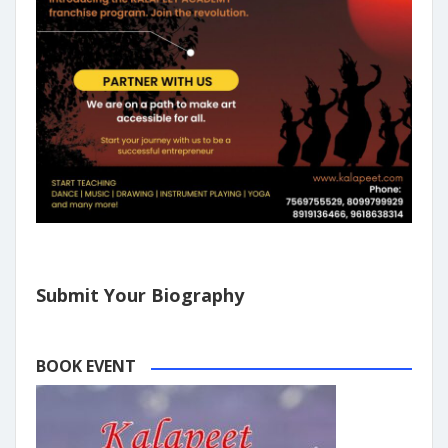
Submit Your Biography
BOOK EVENT