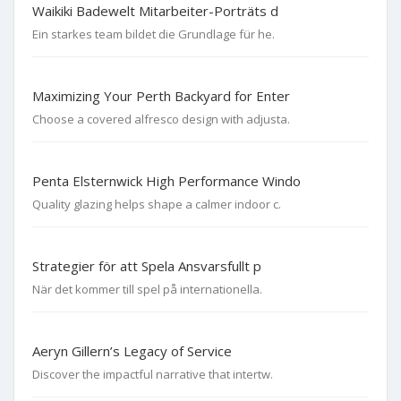
Waikiki Badewelt Mitarbeiter-Porträts d
Ein starkes team bildet die Grundlage für he.
Maximizing Your Perth Backyard for Enter
Choose a covered alfresco design with adjusta.
Penta Elsternwick High Performance Windo
Quality glazing helps shape a calmer indoor c.
Strategier för att Spela Ansvarsfullt p
När det kommer till spel på internationella.
Aeryn Gillern’s Legacy of Service
Discover the impactful narrative that intertw.