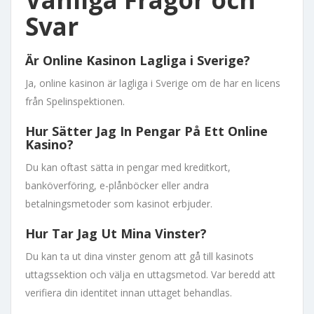
Svar
Är Online Kasinon Lagliga i Sverige?
Ja, online kasinon är lagliga i Sverige om de har en licens
från Spelinspektionen.
Hur Sätter Jag In Pengar På Ett Online
Kasino?
Du kan oftast sätta in pengar med kreditkort,
banköverföring, e-plånböcker eller andra
betalningsmetoder som kasinot erbjuder.
Hur Tar Jag Ut Mina Vinster?
Du kan ta ut dina vinster genom att gå till kasinots
uttagssektion och välja en uttagsmetod. Var beredd att
verifiera din identitet innan uttaget behandlas.